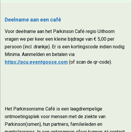
Deelname aan een café
Voor deelname aan het Parkinson Café regio Uithoorn
vragen we per keer een kleine bijdrage van € 5,00 per
persoon (incl. drankje). Er is een kortingscode indien nodig:
Minima. Aanmelden en betalen via
https://pcu.eventgoose.com
(of scan de qr-code).
Het Parkinsonisme Café is een laagdrempelige
ontmoetingsplek voor mensen met de ziekte van
Parkinson(ismen), hun partners, familieleden en
mantelzorgers. In een ontspannen sfeer kunnen zij contact