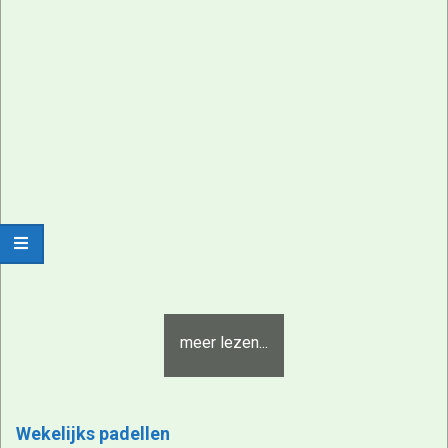
regio
Uithoorn
meer lezen...
Wekelijks padellen