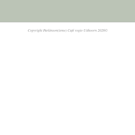
Copyright Parkinson(isme) Café regio Uithoorn 2026©