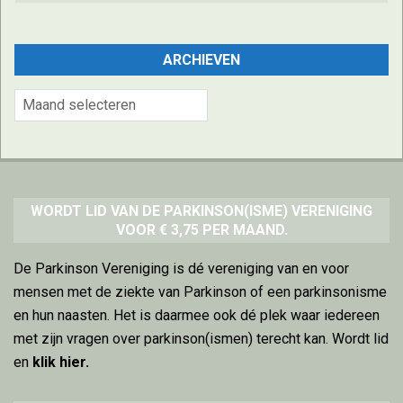
ARCHIEVEN
Archieven
WORDT LID VAN DE PARKINSON(ISME) VERENIGING
VOOR € 3,75 PER MAAND.
De Parkinson Vereniging is dé vereniging van en voor
mensen met de ziekte van Parkinson of een parkinsonisme
en hun naasten. Het is daarmee ook dé plek waar iedereen
met zijn vragen over parkinson(ismen) terecht kan. Wordt lid
en
klik hier
.