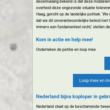
decennialang bekend is dat deze middelen 
overheid deze ongezonde situatie tolerere
Haag, gericht op de landelijke politiek. ‘
dat we dit onverantwoordelijke beleid niet 
immers een fundamenteel recht,’ stellen de 
Kom in actie en help mee!
Onderteken de petitie en loop mee.
Loop mee en mel
Nederland bijna koploper in gebr
Nederland staat op de beschamende tweede