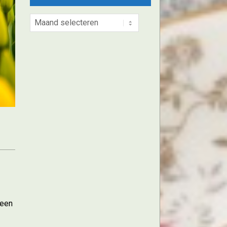
Archieven
 een