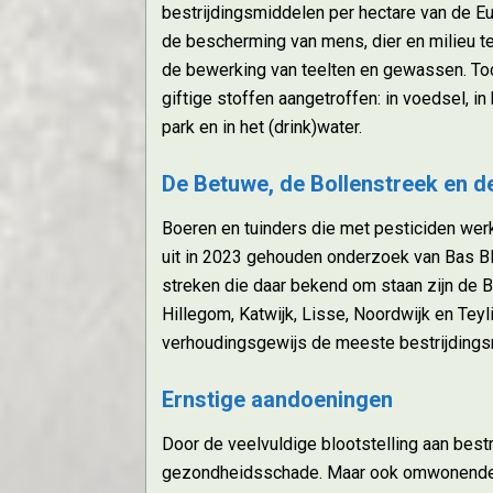
bestrijdingsmiddelen per hectare van de Eur
de bescherming van mens, dier en milieu t
de bewerking van teelten en gewassen. Toc
giftige stoffen aangetroffen: in voedsel, in 
park en in het (drink)water.
De Betuwe, de Bollenstreek en d
Boeren en tuinders die met pesticiden werke
uit in 2023 gehouden onderzoek van Bas B
streken die daar bekend om staan zijn de 
Hillegom, Katwijk, Lisse, Noordwijk en Tey
verhoudingsgewijs de meeste bestrijdings
Ernstige aandoeningen
Door de veelvuldige blootstelling aan best
gezondheidsschade. Maar ook omwonenden 