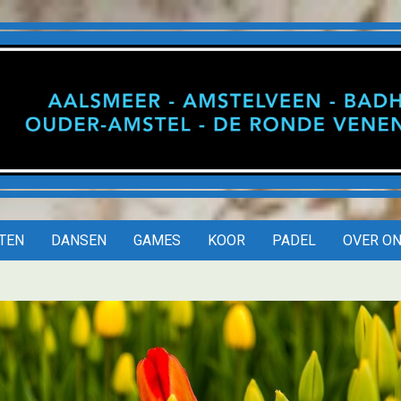
on(isme)
ITEN
DANSEN
GAMES
KOOR
PADEL
OVER O