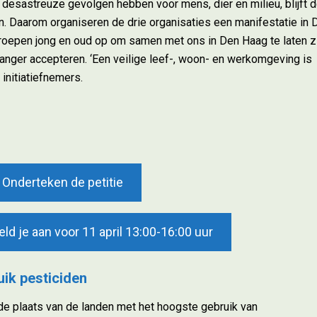
desastreuze gevolgen hebben voor mens, dier en milieu, blijft 
n. Daarom organiseren de drie organisaties een manifestatie in 
We roepen jong en oud op om samen met ons in Den Haag te laten z
langer accepteren. ‘Een veilige leef-, woon- en werkomgeving is
initiatiefnemers.
Onderteken de petitie
d je aan voor 11 april 13:00-16:00 uur
uik pesticiden
 plaats van de landen met het hoogste gebruik van