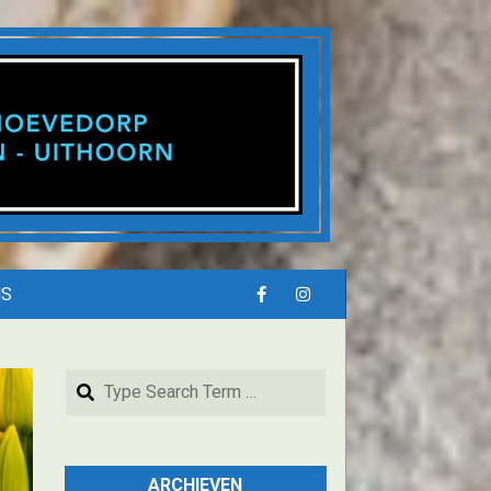
NS
Search
ARCHIEVEN