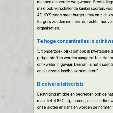
mensen die verder weg wonen. Bestrijding
maar ook verschillende kankersoorten, voo
ADHD.‘Steeds meer burgers maken zich zor
Burgers zouden niet naar de rechter hoeven
organisaties.
Te hoge concentraties in drinkw
‘Uit onderzoek blijkt dat ook in kwetsbare
giftige stoffen worden aangetroffen. Het m
drinkwater in gevaar. Daarom is het essenti
en duurzame landbouw stimuleert.’
Biodiversiteitscrisis
Bestrijdingsmiddelen bedreigen ook de nat
maar liefst 85% afgenomen, en in landbouwg
onze sloten en kanalen worden de normen 